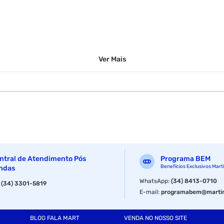
Ver
Mais
ntral de Atendimento Pós
Programa BEM
Benefícios Exclusivos Mart
ndas
WhatsApp
:
(34) 8413-0710
:
(34) 3301-5819
E-mail
:
programabem@martin
BLOG FALA MART
VENDA NO NOSSO SITE