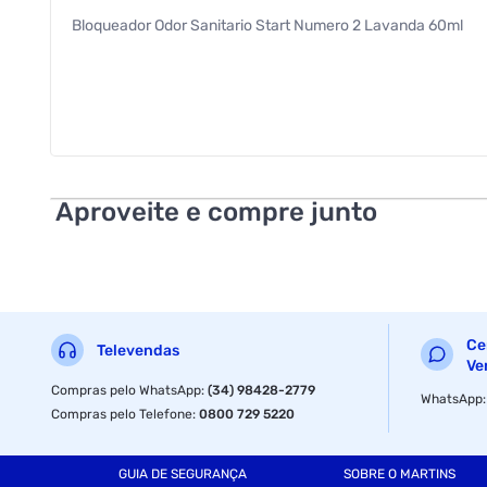
Bloqueador Odor Sanitario Start Numero 2 Lavanda 60ml
Aproveite e compre junto
Ce
Televendas
Ve
Compras pelo WhatsApp
:
(34) 98428-2779
WhatsApp
Compras pelo Telefone
:
0800 729 5220
GUIA DE SEGURANÇA
SOBRE O MARTINS