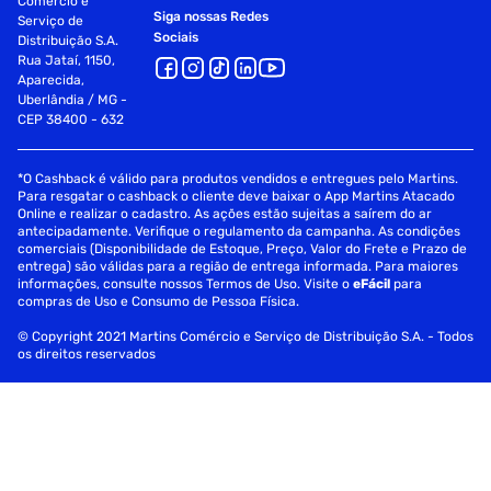
Comércio e
Siga nossas Redes
Serviço de
Sociais
Distribuição S.A.
Rua Jataí, 1150,
Aparecida,
Uberlândia / MG -
CEP 38400 - 632
*O Cashback é válido para produtos vendidos e entregues pelo Martins.
Para resgatar o cashback o cliente deve baixar o App Martins Atacado
Online e realizar o cadastro. As ações estão sujeitas a saírem do ar
antecipadamente. Verifique o regulamento da campanha. As condições
comerciais (Disponibilidade de Estoque, Preço, Valor do Frete e Prazo de
entrega) são válidas para a região de entrega informada. Para maiores
informações, consulte nossos Termos de Uso. Visite o
eFácil
para
compras de Uso e Consumo de Pessoa Física.
© Copyright 2021 Martins Comércio e Serviço de Distribuição S.A. - Todos
os direitos reservados