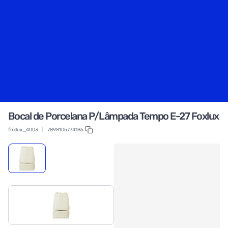
Bocal de Porcelana P/Lâmpada Tempo E-27 Foxlux
foxlux_4003
|
7898105774185