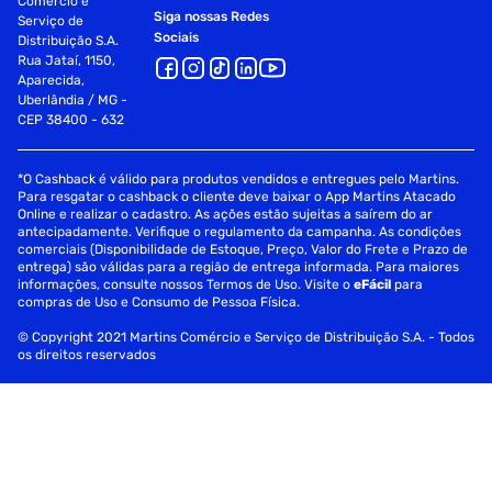
Comércio e
Siga nossas Redes
Serviço de
Sociais
Distribuição S.A.
Rua Jataí, 1150,
Aparecida,
Uberlândia / MG -
CEP 38400 - 632
*O Cashback é válido para produtos vendidos e entregues pelo Martins.
Para resgatar o cashback o cliente deve baixar o App Martins Atacado
Online e realizar o cadastro. As ações estão sujeitas a saírem do ar
antecipadamente. Verifique o regulamento da campanha. As condições
comerciais (Disponibilidade de Estoque, Preço, Valor do Frete e Prazo de
entrega) são válidas para a região de entrega informada. Para maiores
informações, consulte nossos Termos de Uso. Visite o
eFácil
para
compras de Uso e Consumo de Pessoa Física.
© Copyright 2021 Martins Comércio e Serviço de Distribuição S.A. - Todos
os direitos reservados