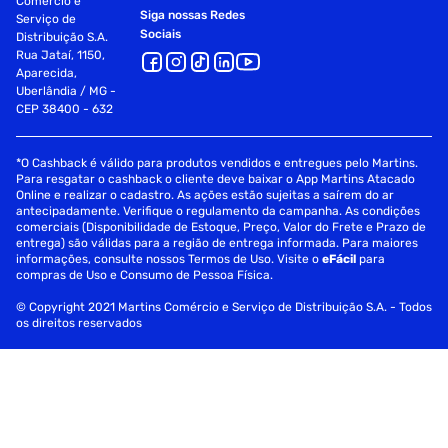
Comércio e
Siga nossas Redes
Serviço de
Sociais
Distribuição S.A.
Rua Jataí, 1150,
Aparecida,
Uberlândia / MG -
CEP 38400 - 632
*O Cashback é válido para produtos vendidos e entregues pelo Martins.
Para resgatar o cashback o cliente deve baixar o App Martins Atacado
Online e realizar o cadastro. As ações estão sujeitas a saírem do ar
antecipadamente. Verifique o regulamento da campanha. As condições
comerciais (Disponibilidade de Estoque, Preço, Valor do Frete e Prazo de
entrega) são válidas para a região de entrega informada. Para maiores
informações, consulte nossos Termos de Uso. Visite o
eFácil
para
compras de Uso e Consumo de Pessoa Física.
© Copyright 2021 Martins Comércio e Serviço de Distribuição S.A. - Todos
os direitos reservados