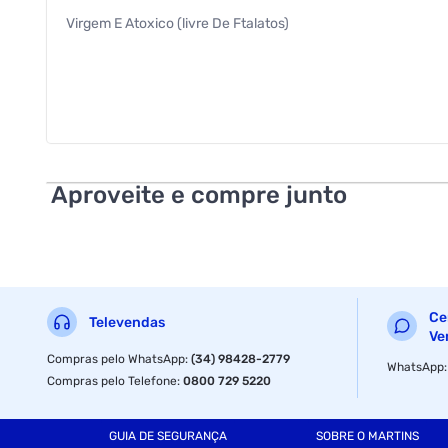
Virgem E Atoxico (livre De Ftalatos)
Aproveite e compre junto
Ce
Televendas
Ve
Compras pelo WhatsApp
:
(34) 98428-2779
WhatsApp
Compras pelo Telefone
:
0800 729 5220
GUIA DE SEGURANÇA
SOBRE O MARTINS