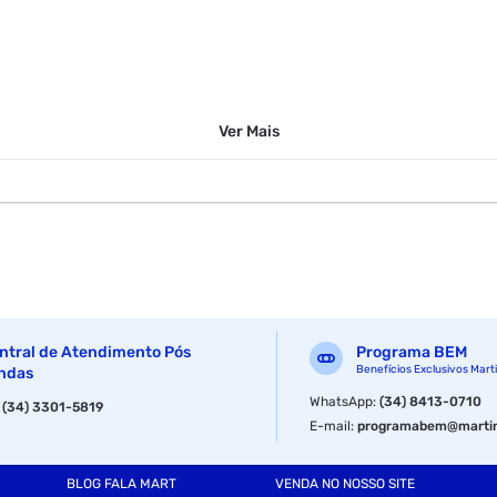
Ver
Mais
ntral de Atendimento Pós
Programa BEM
Benefícios Exclusivos Mart
ndas
WhatsApp
:
(34) 8413-0710
:
(34) 3301-5819
E-mail
:
programabem@martin
BLOG FALA MART
VENDA NO NOSSO SITE