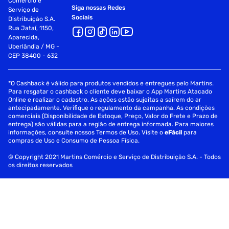
Comércio e
Siga nossas Redes
Serviço de
Sociais
Distribuição S.A.
Rua Jataí, 1150,
Aparecida,
Uberlândia / MG -
CEP 38400 - 632
*O Cashback é válido para produtos vendidos e entregues pelo Martins.
Para resgatar o cashback o cliente deve baixar o App Martins Atacado
Online e realizar o cadastro. As ações estão sujeitas a saírem do ar
antecipadamente. Verifique o regulamento da campanha. As condições
comerciais (Disponibilidade de Estoque, Preço, Valor do Frete e Prazo de
entrega) são válidas para a região de entrega informada. Para maiores
informações, consulte nossos Termos de Uso. Visite o
eFácil
para
compras de Uso e Consumo de Pessoa Física.
© Copyright 2021 Martins Comércio e Serviço de Distribuição S.A. - Todos
os direitos reservados