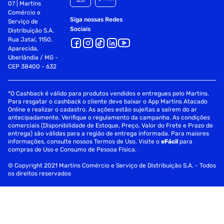
07 | Martins
Comércio e
Siga nossas Redes
Serviço de
Sociais
Distribuição S.A.
Rua Jataí, 1150,
Aparecida,
Uberlândia / MG -
CEP 38400 - 632
*O Cashback é válido para produtos vendidos e entregues pelo Martins.
Para resgatar o cashback o cliente deve baixar o App Martins Atacado
Online e realizar o cadastro. As ações estão sujeitas a saírem do ar
antecipadamente. Verifique o regulamento da campanha. As condições
comerciais (Disponibilidade de Estoque, Preço, Valor do Frete e Prazo de
entrega) são válidas para a região de entrega informada. Para maiores
informações, consulte nossos Termos de Uso. Visite o
eFácil
para
compras de Uso e Consumo de Pessoa Física.
© Copyright 2021 Martins Comércio e Serviço de Distribuição S.A. - Todos
os direitos reservados