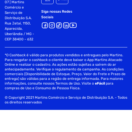
07 | Martins
Comércio e
Siga nossas Redes
Serviço de
Sociais
Distribuição S.A.
Rua Jataí, 1150,
Aparecida,
Uberlândia / MG -
CEP 38400 - 632
*O Cashback é válido para produtos vendidos e entregues pelo Martins.
Para resgatar o cashback o cliente deve baixar o App Martins Atacado
Online e realizar o cadastro. As ações estão sujeitas a saírem do ar
antecipadamente. Verifique o regulamento da campanha. As condições
comerciais (Disponibilidade de Estoque, Preço, Valor do Frete e Prazo de
entrega) são válidas para a região de entrega informada. Para maiores
informações, consulte nossos Termos de Uso. Visite o
eFácil
para
compras de Uso e Consumo de Pessoa Física.
© Copyright 2021 Martins Comércio e Serviço de Distribuição S.A. - Todos
os direitos reservados