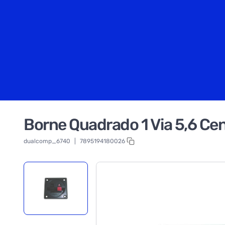
Borne Quadrado 1 Via 5,6 Ce
dualcomp_6740
|
7895194180026