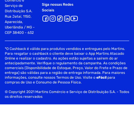
Comércio e
Siga nossas Redes
Serviço de
Sociais
Distribuição S.A.
Rua Jataí, 1150,
Aparecida,
Uberlândia / MG -
CEP 38400 - 632
*O Cashback é válido para produtos vendidos e entregues pelo Martins.
Para resgatar o cashback o cliente deve baixar o App Martins Atacado
Online e realizar o cadastro. As ações estão sujeitas a saírem do ar
antecipadamente. Verifique o regulamento da campanha. As condições
comerciais (Disponibilidade de Estoque, Preço, Valor do Frete e Prazo de
entrega) são válidas para a região de entrega informada. Para maiores
informações, consulte nossos Termos de Uso. Visite o
eFácil
para
compras de Uso e Consumo de Pessoa Física.
© Copyright 2021 Martins Comércio e Serviço de Distribuição S.A. - Todos
os direitos reservados