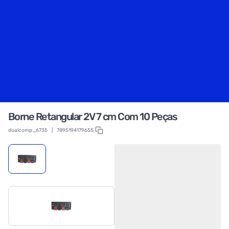
Borne Retangular 2V 7 cm Com 10 Peças
dualcomp_6735
|
7895194179655