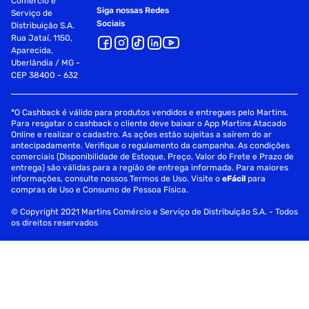
Comércio e
Siga nossas Redes
Serviço de
Sociais
Distribuição S.A.
Rua Jataí, 1150,
Aparecida,
Uberlândia / MG -
CEP 38400 - 632
*O Cashback é válido para produtos vendidos e entregues pelo Martins.
Para resgatar o cashback o cliente deve baixar o App Martins Atacado
Online e realizar o cadastro. As ações estão sujeitas a saírem do ar
antecipadamente. Verifique o regulamento da campanha. As condições
comerciais (Disponibilidade de Estoque, Preço, Valor do Frete e Prazo de
entrega) são válidas para a região de entrega informada. Para maiores
informações, consulte nossos Termos de Uso. Visite o
eFácil
para
compras de Uso e Consumo de Pessoa Física.
© Copyright 2021 Martins Comércio e Serviço de Distribuição S.A. - Todos
os direitos reservados