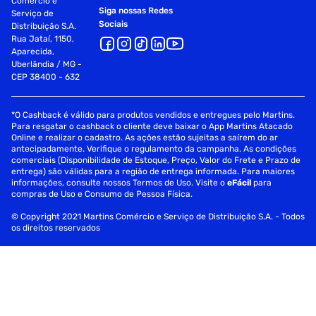
Comércio e
Siga nossas Redes
Serviço de
Sociais
Distribuição S.A.
Rua Jataí, 1150,
Aparecida,
Uberlândia / MG -
CEP 38400 - 632
*O Cashback é válido para produtos vendidos e entregues pelo Martins.
Para resgatar o cashback o cliente deve baixar o App Martins Atacado
Online e realizar o cadastro. As ações estão sujeitas a saírem do ar
antecipadamente. Verifique o regulamento da campanha. As condições
comerciais (Disponibilidade de Estoque, Preço, Valor do Frete e Prazo de
entrega) são válidas para a região de entrega informada. Para maiores
informações, consulte nossos Termos de Uso. Visite o
eFácil
para
compras de Uso e Consumo de Pessoa Física.
© Copyright 2021 Martins Comércio e Serviço de Distribuição S.A. - Todos
os direitos reservados