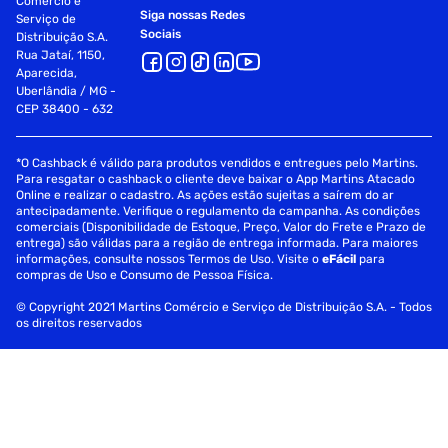
Comércio e
Siga nossas Redes
Serviço de
Sociais
Distribuição S.A.
Rua Jataí, 1150,
Aparecida,
Uberlândia / MG -
CEP 38400 - 632
*O Cashback é válido para produtos vendidos e entregues pelo Martins.
Para resgatar o cashback o cliente deve baixar o App Martins Atacado
Online e realizar o cadastro. As ações estão sujeitas a saírem do ar
antecipadamente. Verifique o regulamento da campanha. As condições
comerciais (Disponibilidade de Estoque, Preço, Valor do Frete e Prazo de
entrega) são válidas para a região de entrega informada. Para maiores
informações, consulte nossos Termos de Uso. Visite o
eFácil
para
compras de Uso e Consumo de Pessoa Física.
© Copyright 2021 Martins Comércio e Serviço de Distribuição S.A. - Todos
os direitos reservados