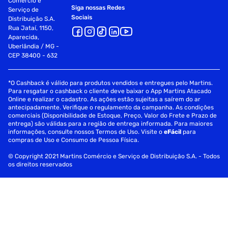
Comércio e
Siga nossas Redes
Serviço de
Sociais
Distribuição S.A.
Rua Jataí, 1150,
Aparecida,
Uberlândia / MG -
CEP 38400 - 632
*O Cashback é válido para produtos vendidos e entregues pelo Martins.
Para resgatar o cashback o cliente deve baixar o App Martins Atacado
Online e realizar o cadastro. As ações estão sujeitas a saírem do ar
antecipadamente. Verifique o regulamento da campanha. As condições
comerciais (Disponibilidade de Estoque, Preço, Valor do Frete e Prazo de
entrega) são válidas para a região de entrega informada. Para maiores
informações, consulte nossos Termos de Uso. Visite o
eFácil
para
compras de Uso e Consumo de Pessoa Física.
© Copyright 2021 Martins Comércio e Serviço de Distribuição S.A. - Todos
os direitos reservados