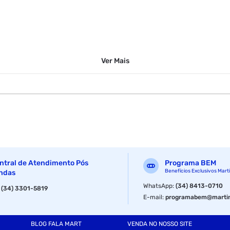
Ver
Mais
ntral de Atendimento Pós
Programa BEM
Benefícios Exclusivos Mart
ndas
WhatsApp
:
(34) 8413-0710
:
(34) 3301-5819
E-mail
:
programabem@martin
BLOG FALA MART
VENDA NO NOSSO SITE