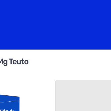
2Mg Teuto