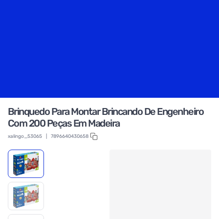
Brinquedo Para Montar Brincando De Engenheiro
Com 200 Peças Em Madeira
xalingo_53065
|
7896640430658