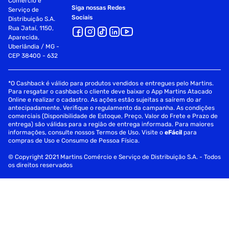
Comércio e
Siga nossas Redes
Serviço de
Sociais
Distribuição S.A.
Rua Jataí, 1150,
Aparecida,
Uberlândia / MG -
CEP 38400 - 632
*O Cashback é válido para produtos vendidos e entregues pelo Martins.
Para resgatar o cashback o cliente deve baixar o App Martins Atacado
Online e realizar o cadastro. As ações estão sujeitas a saírem do ar
antecipadamente. Verifique o regulamento da campanha. As condições
comerciais (Disponibilidade de Estoque, Preço, Valor do Frete e Prazo de
entrega) são válidas para a região de entrega informada. Para maiores
informações, consulte nossos Termos de Uso. Visite o
eFácil
para
compras de Uso e Consumo de Pessoa Física.
© Copyright 2021 Martins Comércio e Serviço de Distribuição S.A. - Todos
os direitos reservados