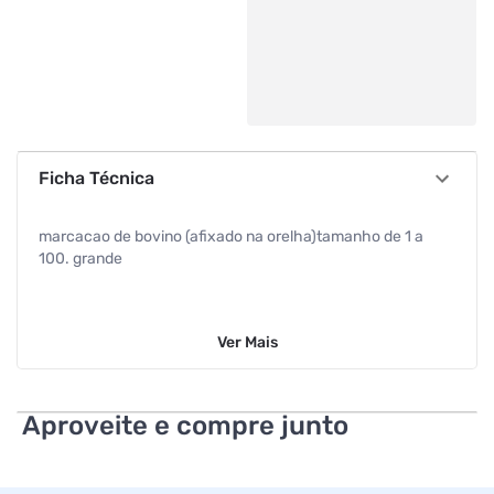
Ficha Técnica
marcacao de bovino (afixado na orelha)tamanho de 1 a
100. grande
Ver
Mais
Aproveite e compre junto