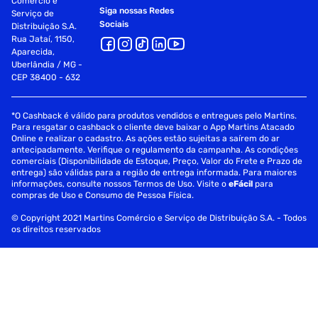
Comércio e
Siga nossas Redes
Serviço de
Sociais
Distribuição S.A.
Rua Jataí, 1150,
Aparecida,
Uberlândia / MG -
CEP 38400 - 632
*O Cashback é válido para produtos vendidos e entregues pelo Martins.
Para resgatar o cashback o cliente deve baixar o App Martins Atacado
Online e realizar o cadastro. As ações estão sujeitas a saírem do ar
antecipadamente. Verifique o regulamento da campanha. As condições
comerciais (Disponibilidade de Estoque, Preço, Valor do Frete e Prazo de
entrega) são válidas para a região de entrega informada. Para maiores
informações, consulte nossos Termos de Uso. Visite o
eFácil
para
compras de Uso e Consumo de Pessoa Física.
© Copyright 2021 Martins Comércio e Serviço de Distribuição S.A. - Todos
os direitos reservados