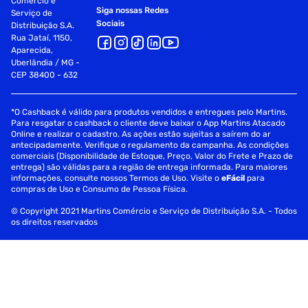
Comércio e
Siga nossas Redes
Serviço de
Sociais
Distribuição S.A.
Rua Jataí, 1150,
Aparecida,
Uberlândia / MG -
CEP 38400 - 632
*O Cashback é válido para produtos vendidos e entregues pelo Martins.
Para resgatar o cashback o cliente deve baixar o App Martins Atacado
Online e realizar o cadastro. As ações estão sujeitas a saírem do ar
antecipadamente. Verifique o regulamento da campanha. As condições
comerciais (Disponibilidade de Estoque, Preço, Valor do Frete e Prazo de
entrega) são válidas para a região de entrega informada. Para maiores
informações, consulte nossos Termos de Uso. Visite o
eFácil
para
compras de Uso e Consumo de Pessoa Física.
© Copyright 2021 Martins Comércio e Serviço de Distribuição S.A. - Todos
os direitos reservados