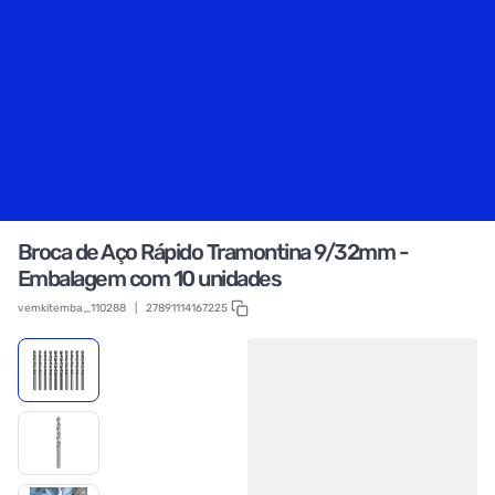
Broca de Aço Rápido Tramontina 9/32mm -
Embalagem com 10 unidades
vemkitemba_110288
|
27891114167225