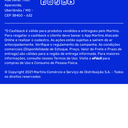
Rua Jataí, 1150,
Aparecida,
Uberlândia / MG -
CEP 38400 - 632
*O Cashback é válido para produtos vendidos e entregues pelo Martins.
Para resgatar o cashback o cliente deve baixar o App Martins Atacado
Online e realizar o cadastro. As ações estão sujeitas a saírem do ar
antecipadamente. Verifique o regulamento da campanha. As condições
comerciais (Disponibilidade de Estoque, Preço, Valor do Frete e Prazo de
entrega) são válidas para a região de entrega informada. Para maiores
informações, consulte nossos Termos de Uso. Visite o
eFácil
para
compras de Uso e Consumo de Pessoa Física.
© Copyright 2021 Martins Comércio e Serviço de Distribuição S.A. - Todos
os direitos reservados