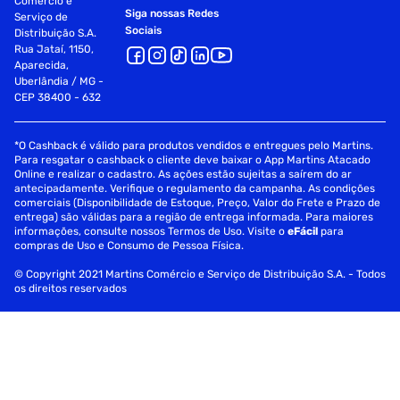
Comércio e
Siga nossas Redes
Serviço de
Sociais
Distribuição S.A.
Rua Jataí, 1150,
Aparecida,
Uberlândia / MG -
CEP 38400 - 632
*O Cashback é válido para produtos vendidos e entregues pelo Martins.
Para resgatar o cashback o cliente deve baixar o App Martins Atacado
Online e realizar o cadastro. As ações estão sujeitas a saírem do ar
antecipadamente. Verifique o regulamento da campanha. As condições
comerciais (Disponibilidade de Estoque, Preço, Valor do Frete e Prazo de
entrega) são válidas para a região de entrega informada. Para maiores
informações, consulte nossos Termos de Uso. Visite o
eFácil
para
compras de Uso e Consumo de Pessoa Física.
© Copyright 2021 Martins Comércio e Serviço de Distribuição S.A. - Todos
os direitos reservados