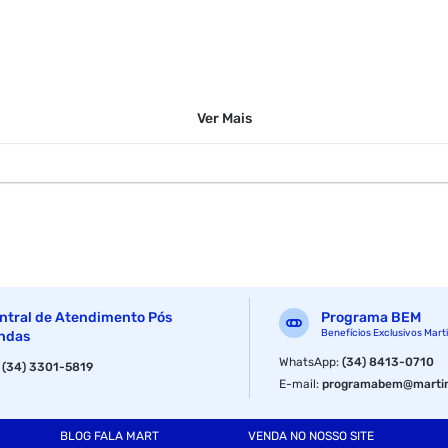
Ver
Mais
ntral de Atendimento Pós
Programa BEM
Benefícios Exclusivos Mart
ndas
WhatsApp
:
(34) 8413-0710
:
(34) 3301-5819
E-mail
:
programabem@martin
BLOG FALA MART
VENDA NO NOSSO SITE