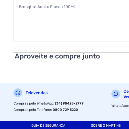
Bronqtrat Adulto Frasco 100Ml
Aproveite e compre junto
Ce
Televendas
Ve
Compras pelo WhatsApp
:
(34) 98428-2779
WhatsApp
Compras pelo Telefone
:
0800 729 5220
GUIA DE SEGURANÇA
SOBRE O MARTINS