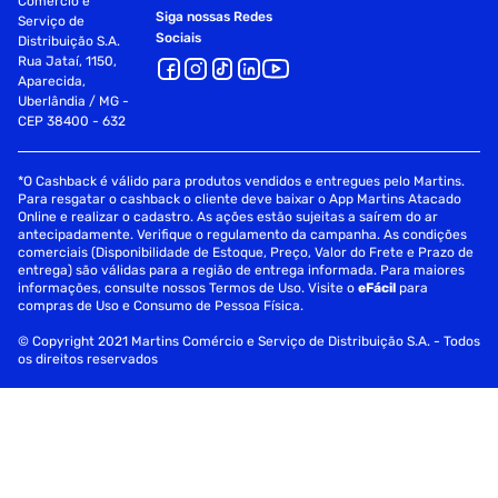
Comércio e
Siga nossas Redes
Serviço de
Sociais
Distribuição S.A.
Rua Jataí, 1150,
Aparecida,
Uberlândia / MG -
CEP 38400 - 632
*O Cashback é válido para produtos vendidos e entregues pelo Martins.
Para resgatar o cashback o cliente deve baixar o App Martins Atacado
Online e realizar o cadastro. As ações estão sujeitas a saírem do ar
antecipadamente. Verifique o regulamento da campanha. As condições
comerciais (Disponibilidade de Estoque, Preço, Valor do Frete e Prazo de
entrega) são válidas para a região de entrega informada. Para maiores
informações, consulte nossos Termos de Uso. Visite o
eFácil
para
compras de Uso e Consumo de Pessoa Física.
© Copyright 2021 Martins Comércio e Serviço de Distribuição S.A. - Todos
os direitos reservados