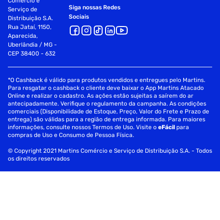
Comércio e
Siga nossas Redes
Serviço de
Sociais
Distribuição S.A.
Rua Jataí, 1150,
Aparecida,
Uberlândia / MG -
CEP 38400 - 632
*O Cashback é válido para produtos vendidos e entregues pelo Martins.
Para resgatar o cashback o cliente deve baixar o App Martins Atacado
Online e realizar o cadastro. As ações estão sujeitas a saírem do ar
antecipadamente. Verifique o regulamento da campanha. As condições
comerciais (Disponibilidade de Estoque, Preço, Valor do Frete e Prazo de
entrega) são válidas para a região de entrega informada. Para maiores
informações, consulte nossos Termos de Uso. Visite o
eFácil
para
compras de Uso e Consumo de Pessoa Física.
© Copyright 2021 Martins Comércio e Serviço de Distribuição S.A. - Todos
os direitos reservados