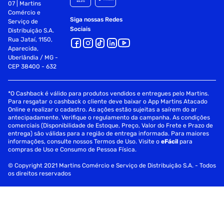
07 | Martins
Comércio e
Siga nossas Redes
Serviço de
Sociais
Distribuição S.A.
Rua Jataí, 1150,
Aparecida,
Uberlândia / MG -
CEP 38400 - 632
*O Cashback é válido para produtos vendidos e entregues pelo Martins.
Para resgatar o cashback o cliente deve baixar o App Martins Atacado
Online e realizar o cadastro. As ações estão sujeitas a saírem do ar
antecipadamente. Verifique o regulamento da campanha. As condições
comerciais (Disponibilidade de Estoque, Preço, Valor do Frete e Prazo de
entrega) são válidas para a região de entrega informada. Para maiores
informações, consulte nossos Termos de Uso. Visite o
eFácil
para
compras de Uso e Consumo de Pessoa Física.
© Copyright 2021 Martins Comércio e Serviço de Distribuição S.A. - Todos
os direitos reservados