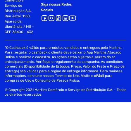
Comércio e
Siga nossas Redes
Serviço de
Sociais
Distribuição S.A.
Rua Jataí, 1150,
Aparecida,
Uberlândia / MG -
CEP 38400 - 632
*O Cashback é válido para produtos vendidos e entregues pelo Martins.
Para resgatar o cashback o cliente deve baixar o App Martins Atacado
Online e realizar o cadastro. As ações estão sujeitas a saírem do ar
antecipadamente. Verifique o regulamento da campanha. As condições
comerciais (Disponibilidade de Estoque, Preço, Valor do Frete e Prazo de
entrega) são válidas para a região de entrega informada. Para maiores
informações, consulte nossos Termos de Uso. Visite o
eFácil
para
compras de Uso e Consumo de Pessoa Física.
© Copyright 2021 Martins Comércio e Serviço de Distribuição S.A. - Todos
os direitos reservados