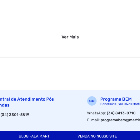
Ver
Mais
ntral de Atendimento Pós
Programa BEM
Benefícios Exclusivos Mart
ndas
WhatsApp
:
(34) 8413-0710
:
(34) 3301-5819
E-mail
:
programabem@martin
BLOG FALA MART
VENDA NO NOSSO SITE