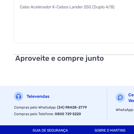
Cabo Acelerador K-Cabos Lander 250 (Duplo A/B)
Aproveite e compre junto
Ce
Televendas
Ve
Compras pelo WhatsApp
:
(34) 98428-2779
WhatsApp
Compras pelo Telefone
:
0800 729 5220
GUIA DE SEGURANÇA
SOBRE O MARTINS