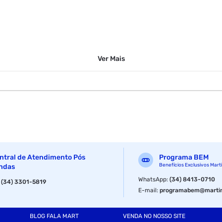
Ver
Mais
ntral de Atendimento Pós
Programa BEM
Benefícios Exclusivos Mart
ndas
WhatsApp
:
(34) 8413-0710
:
(34) 3301-5819
E-mail
:
programabem@martin
BLOG FALA MART
VENDA NO NOSSO SITE