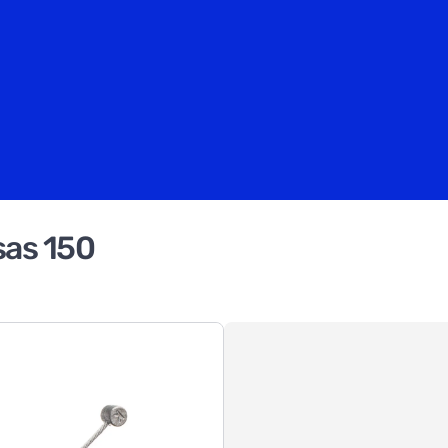
sas 150