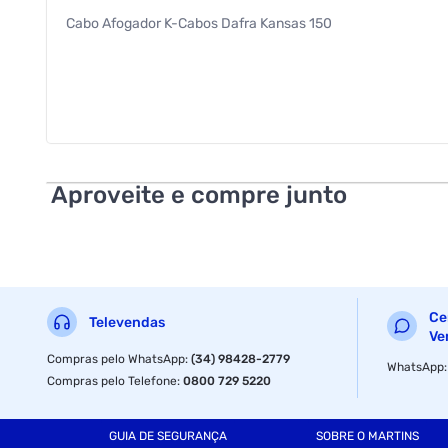
Cabo Afogador K-Cabos Dafra Kansas 150
Aproveite e compre junto
Ce
Televendas
Ve
Compras pelo WhatsApp
:
(34) 98428-2779
WhatsApp
Compras pelo Telefone
:
0800 729 5220
GUIA DE SEGURANÇA
SOBRE O MARTINS