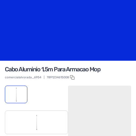
Cabo Aluminio 1,5m Para Armacao Mop
comercialalvorada_6954
|
7891234615008