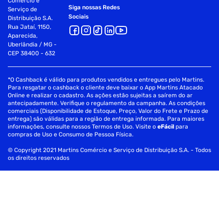
Comércio e
Siga nossas Redes
Serviço de
Sociais
Distribuição S.A.
Rua Jataí, 1150,
Aparecida,
Uberlândia / MG -
CEP 38400 - 632
*O Cashback é válido para produtos vendidos e entregues pelo Martins.
Para resgatar o cashback o cliente deve baixar o App Martins Atacado
Online e realizar o cadastro. As ações estão sujeitas a saírem do ar
antecipadamente. Verifique o regulamento da campanha. As condições
comerciais (Disponibilidade de Estoque, Preço, Valor do Frete e Prazo de
entrega) são válidas para a região de entrega informada. Para maiores
informações, consulte nossos Termos de Uso. Visite o
eFácil
para
compras de Uso e Consumo de Pessoa Física.
© Copyright 2021 Martins Comércio e Serviço de Distribuição S.A. - Todos
os direitos reservados