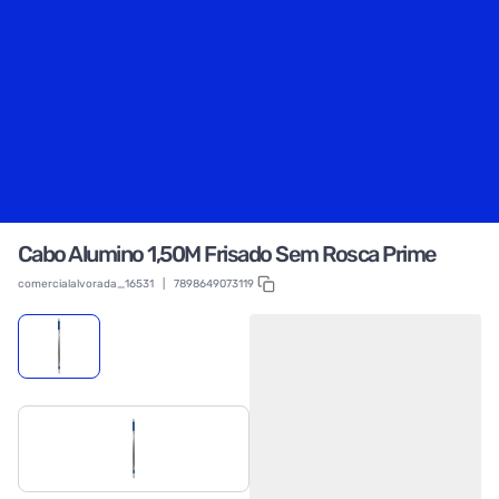
Cabo Alumino 1,50M Frisado Sem Rosca Prime
comercialalvorada_16531
|
7898649073119