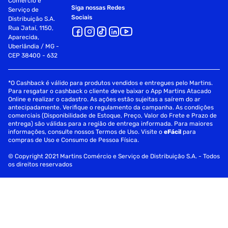
Comércio e
Siga nossas Redes
Serviço de
Sociais
Distribuição S.A.
Rua Jataí, 1150,
Aparecida,
Uberlândia / MG -
CEP 38400 - 632
*O Cashback é válido para produtos vendidos e entregues pelo Martins.
Para resgatar o cashback o cliente deve baixar o App Martins Atacado
Online e realizar o cadastro. As ações estão sujeitas a saírem do ar
antecipadamente. Verifique o regulamento da campanha. As condições
comerciais (Disponibilidade de Estoque, Preço, Valor do Frete e Prazo de
entrega) são válidas para a região de entrega informada. Para maiores
informações, consulte nossos Termos de Uso. Visite o
eFácil
para
compras de Uso e Consumo de Pessoa Física.
© Copyright 2021 Martins Comércio e Serviço de Distribuição S.A. - Todos
os direitos reservados