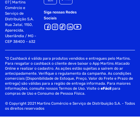
07 | Martins
Comércio e
Siga nossas Redes
Serviço de
Sociais
Distribuição S.A.
Rua Jataí, 1150,
Aparecida,
Uberlândia / MG -
CEP 38400 - 632
*O Cashback é válido para produtos vendidos e entregues pelo Martins.
Para resgatar o cashback o cliente deve baixar o App Martins Atacado
Online e realizar o cadastro. As ações estão sujeitas a saírem do ar
antecipadamente. Verifique o regulamento da campanha. As condições
comerciais (Disponibilidade de Estoque, Preço, Valor do Frete e Prazo de
entrega) são válidas para a região de entrega informada. Para maiores
informações, consulte nossos Termos de Uso. Visite o
eFácil
para
compras de Uso e Consumo de Pessoa Física.
© Copyright 2021 Martins Comércio e Serviço de Distribuição S.A. - Todos
os direitos reservados