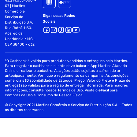
43.214.055/0001-
07 | Martins
Comércio e
Siga nossas Redes
Serviço de
Sociais
Distribuição S.A.
Rua Jataí, 1150,
Aparecida,
Uberlândia / MG -
CEP 38400 - 632
*O Cashback é válido para produtos vendidos e entregues pelo Martins.
Para resgatar o cashback o cliente deve baixar o App Martins Atacado
Online e realizar o cadastro. As ações estão sujeitas a saírem do ar
antecipadamente. Verifique o regulamento da campanha. As condições
comerciais (Disponibilidade de Estoque, Preço, Valor do Frete e Prazo de
entrega) são válidas para a região de entrega informada. Para maiores
informações, consulte nossos Termos de Uso. Visite o
eFácil
para
compras de Uso e Consumo de Pessoa Física.
© Copyright 2021 Martins Comércio e Serviço de Distribuição S.A. - Todos
os direitos reservados