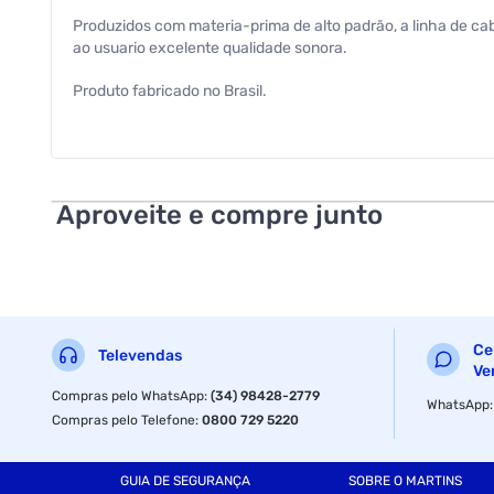
Produzidos com materia-prima de alto padrão, a linha de cab
ao usuario excelente qualidade sonora.
Produto fabricado no Brasil.
Aproveite e compre junto
Ce
Televendas
Ve
Compras pelo WhatsApp
:
(34) 98428-2779
WhatsApp
Compras pelo Telefone
:
0800 729 5220
GUIA DE SEGURANÇA
SOBRE O MARTINS