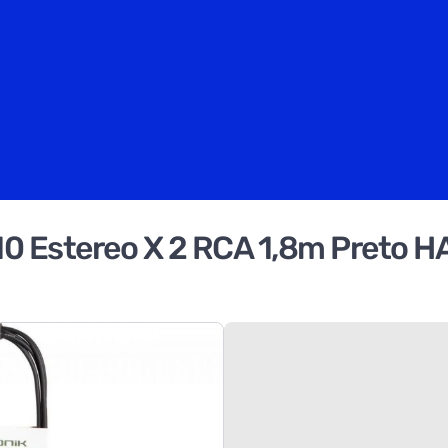
P10 Estereo X 2 RCA 1,8m Preto 