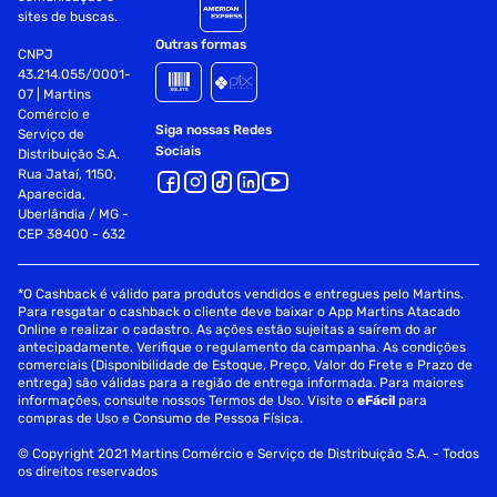
sites de buscas.
Outras formas
CNPJ
43.214.055/0001-
07 | Martins
Comércio e
Siga nossas Redes
Serviço de
Sociais
Distribuição S.A.
Rua Jataí, 1150,
Aparecida,
Uberlândia / MG -
CEP 38400 - 632
*O Cashback é válido para produtos vendidos e entregues pelo Martins.
Para resgatar o cashback o cliente deve baixar o App Martins Atacado
Online e realizar o cadastro. As ações estão sujeitas a saírem do ar
antecipadamente. Verifique o regulamento da campanha. As condições
comerciais (Disponibilidade de Estoque, Preço, Valor do Frete e Prazo de
entrega) são válidas para a região de entrega informada. Para maiores
informações, consulte nossos Termos de Uso. Visite o
eFácil
para
compras de Uso e Consumo de Pessoa Física.
© Copyright 2021 Martins Comércio e Serviço de Distribuição S.A. - Todos
os direitos reservados