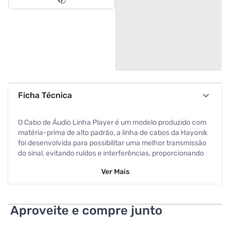
Ficha Técnica
O Cabo de Áudio Linha Player é um modelo produzido com
matéria-prima de alto padrão, a linha de cabos da Hayonik
foi desenvolvida para possibilitar uma melhor transmissão
do sinal, evitando ruídos e interferências, proporcionando
ao usuário excelente qualidade sonora.
Ver
Mais
Especificações
Tipo
P2
Aproveite e compre junto