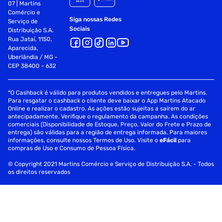
07 | Martins
Comércio e
Siga nossas Redes
Serviço de
Sociais
Distribuição S.A.
Rua Jataí, 1150,
Aparecida,
Uberlândia / MG -
CEP 38400 - 632
*O Cashback é válido para produtos vendidos e entregues pelo Martins.
Para resgatar o cashback o cliente deve baixar o App Martins Atacado
Online e realizar o cadastro. As ações estão sujeitas a saírem do ar
antecipadamente. Verifique o regulamento da campanha. As condições
comerciais (Disponibilidade de Estoque, Preço, Valor do Frete e Prazo de
entrega) são válidas para a região de entrega informada. Para maiores
informações, consulte nossos Termos de Uso. Visite o
eFácil
para
compras de Uso e Consumo de Pessoa Física.
© Copyright 2021 Martins Comércio e Serviço de Distribuição S.A. - Todos
os direitos reservados