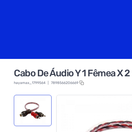
Cabo De Áudio Y 1 Fêmea X 
hayamax_1799564
|
7898566206669