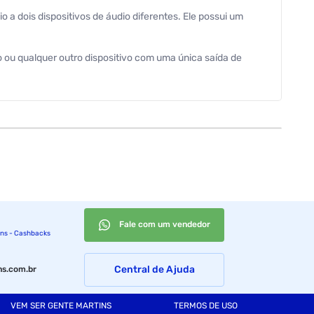
a dois dispositivos de áudio diferentes. Ele possui um
o ou qualquer outro dispositivo com uma única saída de
Fale com um vendedor
ins - Cashbacks
Central de Ajuda
s.com.br
VEM SER GENTE MARTINS
TERMOS DE USO