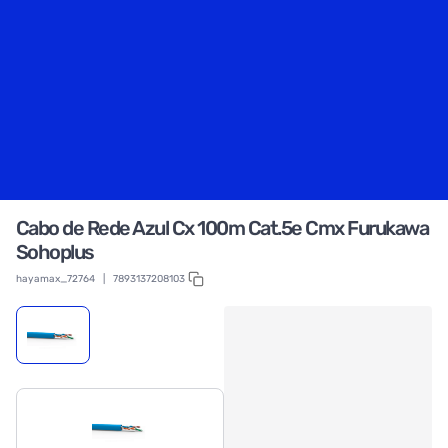
Cabo de Rede Azul Cx 100m Cat.5e Cmx Furukawa
Sohoplus
hayamax_72764
|
7893137208103