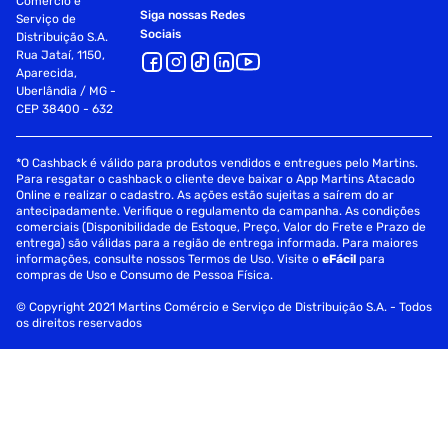
Comércio e
Siga nossas Redes
Serviço de
Sociais
Distribuição S.A.
Rua Jataí, 1150,
Aparecida,
Uberlândia / MG -
CEP 38400 - 632
*O Cashback é válido para produtos vendidos e entregues pelo Martins.
Para resgatar o cashback o cliente deve baixar o App Martins Atacado
Online e realizar o cadastro. As ações estão sujeitas a saírem do ar
antecipadamente. Verifique o regulamento da campanha. As condições
comerciais (Disponibilidade de Estoque, Preço, Valor do Frete e Prazo de
entrega) são válidas para a região de entrega informada. Para maiores
informações, consulte nossos Termos de Uso. Visite o
eFácil
para
compras de Uso e Consumo de Pessoa Física.
© Copyright 2021 Martins Comércio e Serviço de Distribuição S.A. - Todos
os direitos reservados