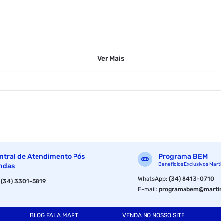
Ver
Mais
ntral de Atendimento Pós
Programa BEM
Benefícios Exclusivos Mart
ndas
WhatsApp
:
(34) 8413-0710
:
(34) 3301-5819
E-mail
:
programabem@martin
BLOG FALA MART
VENDA NO NOSSO SITE