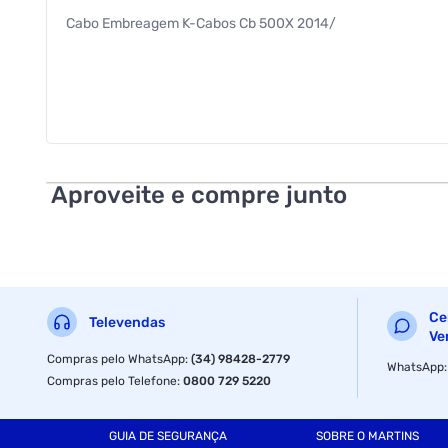
Cabo Embreagem K-Cabos Cb 500X 2014/
Aproveite e compre junto
Ce
Televendas
Ve
Compras pelo WhatsApp
:
(34) 98428-2779
WhatsApp
Compras pelo Telefone
:
0800 729 5220
GUIA DE SEGURANÇA
SOBRE O MARTINS