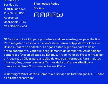
Comércio e
Siga nossas Redes
Serviço de
Sociais
Distribuição S.A.
Rua Jataí, 1150,
Aparecida,
Uberlândia / MG -
CEP 38400 - 632
*O Cashback é válido para produtos vendidos e entregues pelo Martins.
Para resgatar o cashback o cliente deve baixar o App Martins Atacado
Online e realizar o cadastro. As ações estão sujeitas a saírem do ar
antecipadamente. Verifique o regulamento da campanha. As condições
comerciais (Disponibilidade de Estoque, Preço, Valor do Frete e Prazo de
entrega) são válidas para a região de entrega informada. Para maiores
informações, consulte nossos Termos de Uso. Visite o
eFácil
para
compras de Uso e Consumo de Pessoa Física.
© Copyright 2021 Martins Comércio e Serviço de Distribuição S.A. - Todos
os direitos reservados