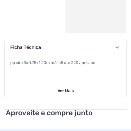
Ficha Técnica
pp circ 3x0,75x1,20m m/f c5 ate 220v pr saco
Ver
Mais
Aproveite e compre junto