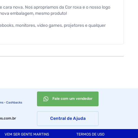
cara nova. Nos apropriamos da Cor roxa e o nosso logo
o, nova embalagem, mesmo produto!
books, monitores, video games, projetores e qualquer
Fale com um vendedor
ins - Cashbacks
Central de Ajuda
s.com.br
VEM SER GENTE MARTINS
TERMOS DE USO