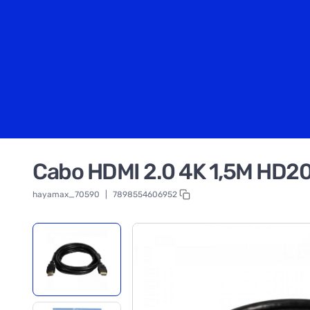
Cabo HDMI 2.0 4K 1,5M HD20
hayamax_70590
|
7898554606952