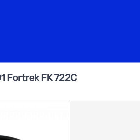
1 Fortrek FK 722C