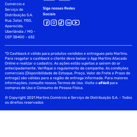
Comércio e
Siga nossas Redes
Serviço de
Sociais
Distribuição S.A.
Rua Jataí, 1150,
Aparecida,
Uberlândia / MG -
CEP 38400 - 632
*O Cashback é válido para produtos vendidos e entregues pelo Martins.
Para resgatar o cashback o cliente deve baixar o App Martins Atacado
Online e realizar o cadastro. As ações estão sujeitas a saírem do ar
antecipadamente. Verifique o regulamento da campanha. As condições
comerciais (Disponibilidade de Estoque, Preço, Valor do Frete e Prazo de
entrega) são válidas para a região de entrega informada. Para maiores
informações, consulte nossos Termos de Uso. Visite o
eFácil
para
compras de Uso e Consumo de Pessoa Física.
© Copyright 2021 Martins Comércio e Serviço de Distribuição S.A. - Todos
os direitos reservados