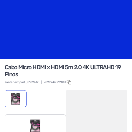
Cabo Micro HDMI x HDMI 5m 2.0 4K ULTRAHD 19
Pinos
santanaimport_0189412
|
7899744032841