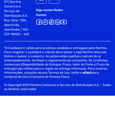
07 | Martins
Comércio e
Siga nossas Redes
Serviço de
Sociais
Distribuição S.A.
Rua Jataí, 1150,
Aparecida,
Uberlândia / MG -
CEP 38400 - 632
*O Cashback é válido para produtos vendidos e entregues pelo Martins.
Para resgatar o cashback o cliente deve baixar o App Martins Atacado
Online e realizar o cadastro. As ações estão sujeitas a saírem do ar
antecipadamente. Verifique o regulamento da campanha. As condições
comerciais (Disponibilidade de Estoque, Preço, Valor do Frete e Prazo de
entrega) são válidas para a região de entrega informada. Para maiores
informações, consulte nossos Termos de Uso. Visite o
eFácil
para
compras de Uso e Consumo de Pessoa Física.
© Copyright 2021 Martins Comércio e Serviço de Distribuição S.A. - Todos
os direitos reservados