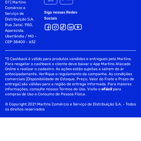
07 | Martins
Comércio e
Siga nossas Redes
Serviço de
Sociais
Distribuição S.A.
Rua Jataí, 1150,
Aparecida,
Uberlândia / MG -
CEP 38400 - 632
*O Cashback é válido para produtos vendidos e entregues pelo Martins.
Para resgatar o cashback o cliente deve baixar o App Martins Atacado
Online e realizar o cadastro. As ações estão sujeitas a saírem do ar
antecipadamente. Verifique o regulamento da campanha. As condições
comerciais (Disponibilidade de Estoque, Preço, Valor do Frete e Prazo de
entrega) são válidas para a região de entrega informada. Para maiores
informações, consulte nossos Termos de Uso. Visite o
eFácil
para
compras de Uso e Consumo de Pessoa Física.
© Copyright 2021 Martins Comércio e Serviço de Distribuição S.A. - Todos
os direitos reservados