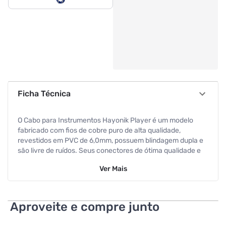
Ficha Técnica
O Cabo para Instrumentos Hayonik Player é um modelo
fabricado com fios de cobre puro de alta qualidade,
revestidos em PVC de 6,0mm, possuem blindagem dupla e
são livre de ruídos. Seus conectores de ótima qualidade e
precisão acompanham mola niquelada de proteção.
Ver
Mais
Especificações
Tipo
P10
Aproveite e compre junto