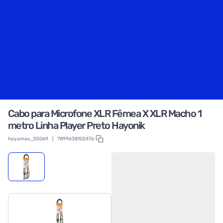
Cabo para Microfone XLR Fêmea X XLR Macho 1
metro Linha Player Preto Hayonik
hayamax_55069
|
7899638102476