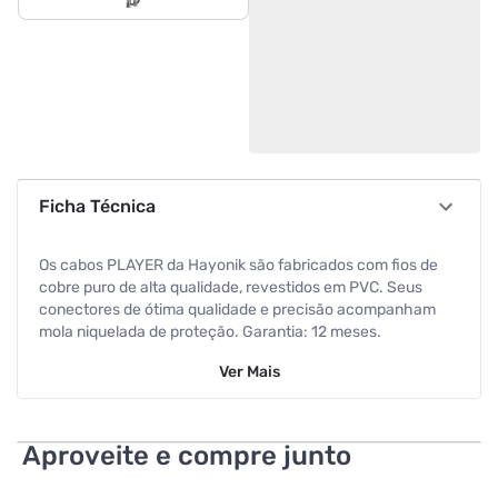
Ficha Técnica
Os cabos PLAYER da Hayonik são fabricados com fios de
cobre puro de alta qualidade, revestidos em PVC. Seus
conectores de ótima qualidade e precisão acompanham
mola niquelada de proteção. Garantia: 12 meses.
Especificações
Ver
Mais
Tipo
XLR, Macho, Fêmea
Aproveite e compre junto
Tipo
XLR, Macho, Fêmea