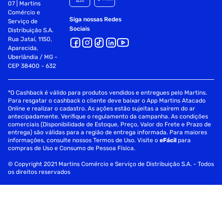
07 | Martins
Comércio e
Siga nossas Redes
Serviço de
Sociais
Distribuição S.A.
Rua Jataí, 1150,
Aparecida,
Uberlândia / MG -
CEP 38400 - 632
*O Cashback é válido para produtos vendidos e entregues pelo Martins.
Para resgatar o cashback o cliente deve baixar o App Martins Atacado
Online e realizar o cadastro. As ações estão sujeitas a saírem do ar
antecipadamente. Verifique o regulamento da campanha. As condições
comerciais (Disponibilidade de Estoque, Preço, Valor do Frete e Prazo de
entrega) são válidas para a região de entrega informada. Para maiores
informações, consulte nossos Termos de Uso. Visite o
eFácil
para
compras de Uso e Consumo de Pessoa Física.
© Copyright 2021 Martins Comércio e Serviço de Distribuição S.A. - Todos
os direitos reservados