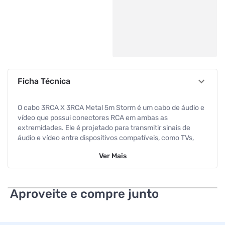
Ficha Técnica
O cabo 3RCA X 3RCA Metal 5m Storm é um cabo de áudio e
vídeo que possui conectores RCA em ambas as
extremidades. Ele é projetado para transmitir sinais de
áudio e vídeo entre dispositivos compatíveis, como TVs,
DVD players, consoles de jogos e sistemas de som.
Ver
Mais
Especificações
Indicação
PC
Aproveite e compre junto