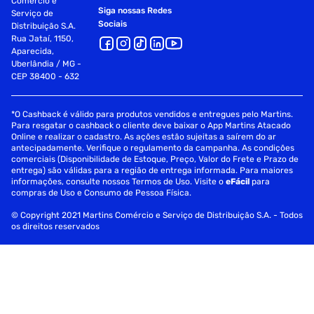
Comércio e
Siga nossas Redes
Serviço de
Sociais
Distribuição S.A.
Rua Jataí, 1150,
Aparecida,
Uberlândia / MG -
CEP 38400 - 632
*O Cashback é válido para produtos vendidos e entregues pelo Martins.
Para resgatar o cashback o cliente deve baixar o App Martins Atacado
Online e realizar o cadastro. As ações estão sujeitas a saírem do ar
antecipadamente. Verifique o regulamento da campanha. As condições
comerciais (Disponibilidade de Estoque, Preço, Valor do Frete e Prazo de
entrega) são válidas para a região de entrega informada. Para maiores
informações, consulte nossos Termos de Uso. Visite o
eFácil
para
compras de Uso e Consumo de Pessoa Física.
© Copyright 2021 Martins Comércio e Serviço de Distribuição S.A. - Todos
os direitos reservados