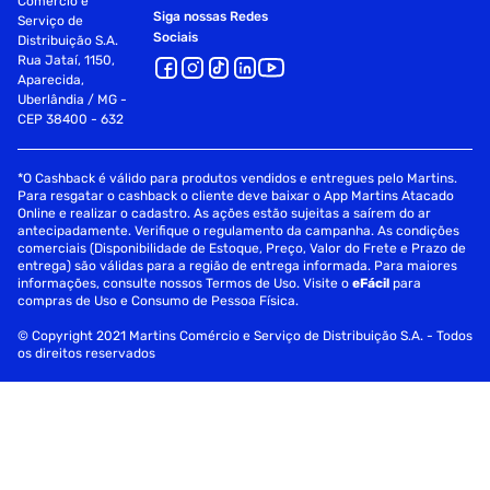
Comércio e
Siga nossas Redes
Serviço de
Sociais
Distribuição S.A.
Rua Jataí, 1150,
Aparecida,
Uberlândia / MG -
CEP 38400 - 632
*O Cashback é válido para produtos vendidos e entregues pelo Martins.
Para resgatar o cashback o cliente deve baixar o App Martins Atacado
Online e realizar o cadastro. As ações estão sujeitas a saírem do ar
antecipadamente. Verifique o regulamento da campanha. As condições
comerciais (Disponibilidade de Estoque, Preço, Valor do Frete e Prazo de
entrega) são válidas para a região de entrega informada. Para maiores
informações, consulte nossos Termos de Uso. Visite o
eFácil
para
compras de Uso e Consumo de Pessoa Física.
© Copyright 2021 Martins Comércio e Serviço de Distribuição S.A. - Todos
os direitos reservados