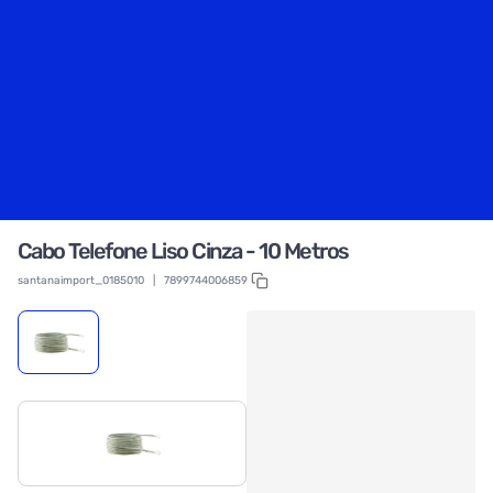
Cabo Telefone Liso Cinza - 10 Metros
santanaimport_0185010
|
7899744006859