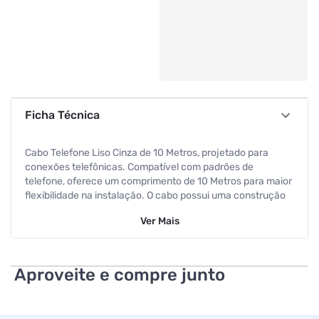
Ficha Técnica
Cabo Telefone Liso Cinza de 10 Metros, projetado para
conexões telefônicas. Compatível com padrões de
telefone, oferece um comprimento de 10 Metros para maior
flexibilidade na instalação. O cabo possui uma construção
lisa e na cor Cinza, garantindo uma conexão confiável e
Ver
Mais
discreta.
Aproveite e compre junto