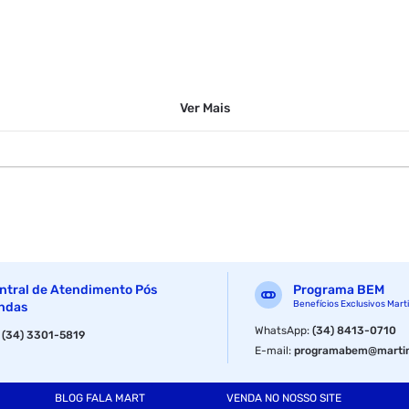
Ver
Mais
ntral de Atendimento Pós
Programa BEM
Benefícios Exclusivos Mart
ndas
WhatsApp
:
(34) 8413-0710
:
(34) 3301-5819
E-mail
:
programabem@martin
BLOG FALA MART
VENDA NO NOSSO SITE