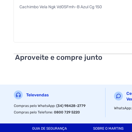
Cachimbo Vela Ngk Vd05Fmh-B Azul Cg 150
Aproveite e compre junto
Ce
Televendas
Ve
Compras pelo WhatsApp
:
(34) 98428-2779
WhatsApp
Compras pelo Telefone
:
0800 729 5220
GUIA DE SEGURANÇA
SOBRE O MARTINS