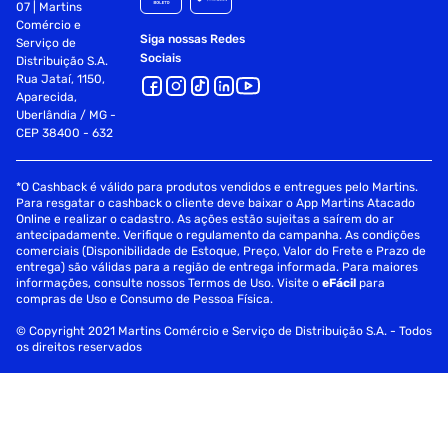
07 | Martins
Comércio e
Siga nossas Redes
Serviço de
Sociais
Distribuição S.A.
Rua Jataí, 1150,
Aparecida,
Uberlândia / MG -
CEP 38400 - 632
*O Cashback é válido para produtos vendidos e entregues pelo Martins.
Para resgatar o cashback o cliente deve baixar o App Martins Atacado
Online e realizar o cadastro. As ações estão sujeitas a saírem do ar
antecipadamente. Verifique o regulamento da campanha. As condições
comerciais (Disponibilidade de Estoque, Preço, Valor do Frete e Prazo de
entrega) são válidas para a região de entrega informada. Para maiores
informações, consulte nossos Termos de Uso. Visite o
eFácil
para
compras de Uso e Consumo de Pessoa Física.
© Copyright 2021 Martins Comércio e Serviço de Distribuição S.A. - Todos
os direitos reservados