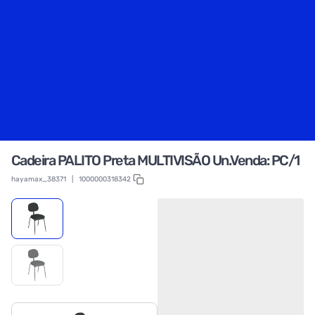
Cadeira PALITO Preta MULTIVISÃO Un.Venda: PC/1
hayamax_38371
|
1000000318342