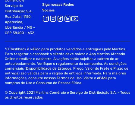
Comércio e
Siga nossas Redes
Serviço de
Sociais
Distribuição S.A.
Rua Jataí, 1150,
Aparecida,
Uberlândia / MG -
CEP 38400 - 632
*O Cashback é válido para produtos vendidos e entregues pelo Martins.
Para resgatar o cashback o cliente deve baixar o App Martins Atacado
Online e realizar o cadastro. As ações estão sujeitas a saírem do ar
antecipadamente. Verifique o regulamento da campanha. As condições
comerciais (Disponibilidade de Estoque, Preço, Valor do Frete e Prazo de
entrega) são válidas para a região de entrega informada. Para maiores
informações, consulte nossos Termos de Uso. Visite o
eFácil
para
compras de Uso e Consumo de Pessoa Física.
© Copyright 2021 Martins Comércio e Serviço de Distribuição S.A. - Todos
os direitos reservados